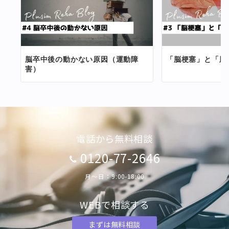
ン
脳卒中後の動かない原因（運動障
「脳梗塞」と「脳
害）
電話から無料相談
0120-77-2646
月〜日：9:00-18:00
WEBで相談する
まずは無料相談