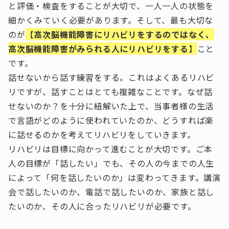
と評価・検査をすることが大切で、一人一人の状態を
細かくみていく必要があります。そして、最も大切な
のが
【
高次脳機能障害にリハビリをするのではなく、
高次脳機能障害がみられる人にリハビリをする
】
こと
です。
話せないから話す練習をする。これはよくあるリハビ
リですが、話すことはとても複雑なことです。なぜ話
せないのか？を十分に紐解いた上で、当事者様の生活
で言語がどのように使われていたのか、どうすれば楽
に話せるのかを考えてリハビリをしていきます。
リハビリは目標に向かって進むことが大切です。ご本
人の目標が「話したい」でも、その人の今までの人生
によって「何を話したいのか」は変わってきます。講演
会で話したいのか、電話で話したいのか、家族と話し
たいのか、その人に合ったリハビリが必要です。