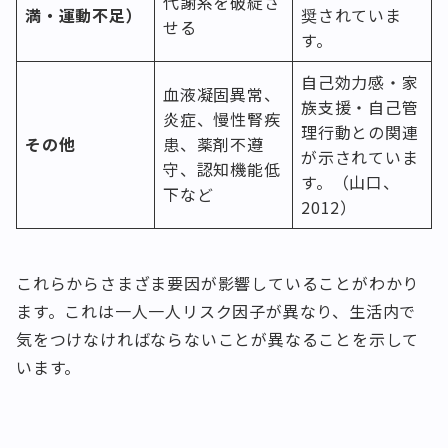
代謝系を破綻さ
満・運動不足）
奨されていま
せる
す。
自己効力感・家
血液凝固異常、
族支援・自己管
炎症、慢性腎疾
理行動との関連
その他
患、薬剤不遵
が示されていま
守、認知機能低
す。（山口、
下など
2012）
これらからさまざま要因が影響していることがわかり
ます。これは一人一人リスク因子が異なり、生活内で
気をつけなければならないことが異なることを示して
います。