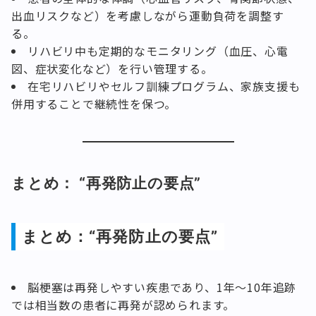
出血リスクなど）を考慮しながら運動負荷を調整す
る。
リハビリ中も定期的なモニタリング（血圧、心電
図、症状変化など）を行い管理する。
在宅リハビリやセルフ訓練プログラム、家族支援も
併用することで継続性を保つ。
まとめ： “再発防止の要点”
まとめ：“再発防止の要点”
脳梗塞は再発しやすい疾患であり、1年～10年追跡
では相当数の患者に再発が認められます。