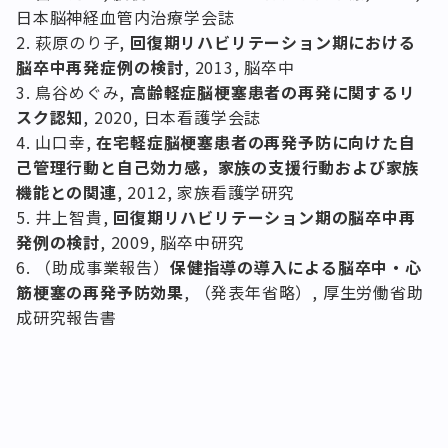
日本脳神経血管内治療学会誌
萩原のり子,
回復期リハビリテーション期における
脳卒中再発症例の検討
, 2013, 脳卒中
鳥谷めぐみ,
高齢軽症脳梗塞患者の再発に関するリ
スク認知
, 2020, 日本看護学会誌
山口幸,
在宅軽症脳梗塞患者の再発予防に向けた自
己管理行動と自己効力感，家族の支援行動および家族
機能との関連
, 2012, 家族看護学研究
井上智貴,
回復期リハビリテーション期の脳卒中再
発例の検討
, 2009, 脳卒中研究
（助成事業報告）
保健指導の導入による脳卒中・心
筋梗塞の再発予防効果
, （発表年省略）, 厚生労働省助
成研究報告書