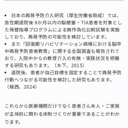
日本の再発予防介入研究（厚生労働省助成）では、
急性期退院後 6か月以内の脳梗塞・TIA患者を対象とし
た保健指導プログラムによる無作為化比較試験を実施
しており、再発予防の可能性を検討しています。
また「回復期リハビリテーション病棟における脳卒
中再発予防患者教育」に関する全国調査も報告されて
おり、入院中からの教育介入の有無・実践状況を把握
する研究もあります。（木下、2015）
退院後、患者が自己目標を設定することで再発予防
行動へつながる可能性を検討した研究もあります。
（植西、2024）
これらから医療機関だけでなく患者さん本人・ご家族
が主体的に関わる体制づくりが重要であることがわか
ります。