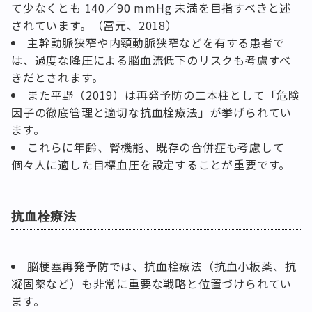
て少なくとも 140／90 mmHg 未満を目指すべきと述
されています。（冨元、2018）
主幹動脈狭窄や内頸動脈狭窄などを有する患者で
は、過度な降圧による脳血流低下のリスクも考慮すべ
きだとされます。
また平野（2019）は再発予防の二本柱として「危険
因子の徹底管理と適切な抗血栓療法」が挙げられてい
ます。
これらに年齢、腎機能、既存の合併症も考慮して
個々人に適した目標血圧を設定することが重要です。
抗血栓療法
脳梗塞再発予防では、抗血栓療法（抗血小板薬、抗
凝固薬など）も非常に重要な戦略と位置づけられてい
ます。