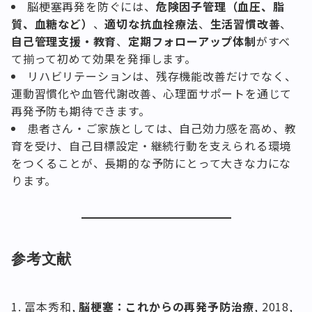
脳梗塞再発を防ぐには、
危険因子管理（血圧、脂
質、血糖など）
、
適切な抗血栓療法
、
生活習慣改善
、
自己管理支援・教育
、
定期フォローアップ体制
がすべ
て揃って初めて効果を発揮します。
リハビリテーションは、残存機能改善だけでなく、
運動習慣化や血管代謝改善、心理面サポートを通じて
再発予防も期待できます。
患者さん・ご家族としては、自己効力感を高め、教
育を受け、自己目標設定・継続行動を支えられる環境
をつくることが、長期的な予防にとって大きな力にな
ります。
参考文献
冨本秀和,
脳梗塞：これからの再発予防治療
, 2018,