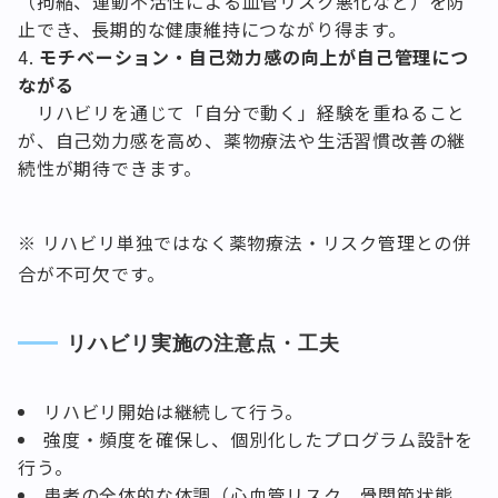
（拘縮、運動不活性による血管リスク悪化など）を防
止でき、長期的な健康維持につながり得ます。
モチベーション・自己効力感の向上が自己管理につ
ながる
リハビリを通じて「自分で動く」経験を重ねること
が、自己効力感を高め、薬物療法や生活習慣改善の継
続性が期待できます。
※ リハビリ単独ではなく薬物療法・リスク管理との併
合が不可欠です。
リハビリ実施の注意点・工夫
リハビリ開始は継続して行う。
強度・頻度を確保し、個別化したプログラム設計を
行う。
患者の全体的な体調（心血管リスク、骨関節状態、